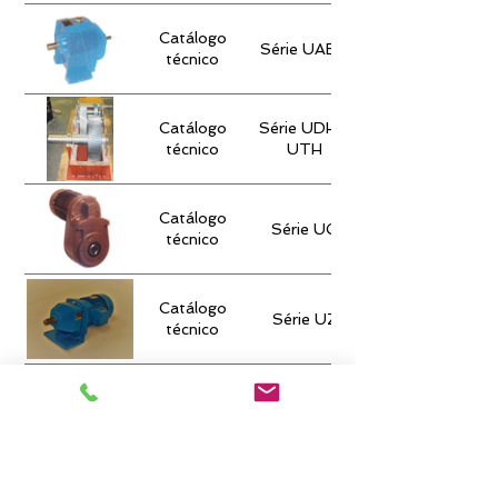
Catálogo
Série UABD
técnico
Catálogo
Série UDH e
técnico
UTH
Catálogo
Série UG
técnico
Catálogo
Série UZ
técnico
Catálogo
Série V
técnico
© 2018 Olimar S.A.