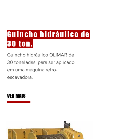
Guincho
hidráulico
de
30 ton.
Guincho hidráulico OLIMAR de
30 toneladas, para ser aplicado
em uma máquina retro-
escavadora.
VER MAIS